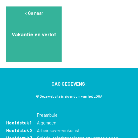
Ga naar
Vakantie en verlof
CAO GEGEVENS:
© Deze website is eigendom van het
LOGA
Preambule
Hoofdstuk 1
Algemeen
Hoofdstuk 2
Arbeidsovereenkomst