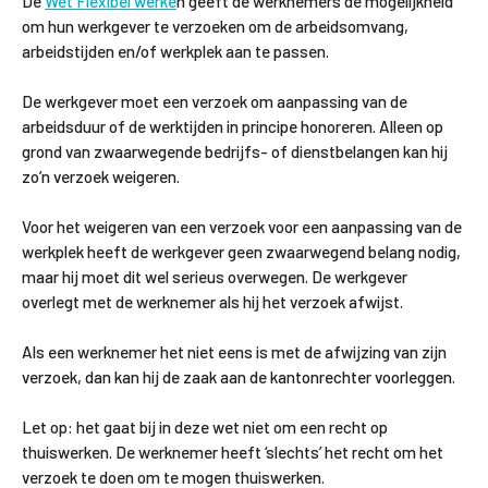
De
Wet Flexibel werke
n geeft de werknemers de mogelijkheid
om hun werkgever te verzoeken om de arbeidsomvang,
arbeidstijden en/of werkplek aan te passen.
De werkgever moet een verzoek om aanpassing van de
arbeidsduur of de werktijden in principe honoreren. Alleen op
grond van zwaarwegende bedrijfs- of dienstbelangen kan hij
zo’n verzoek weigeren.
Voor het weigeren van een verzoek voor een aanpassing van de
werkplek heeft de werkgever geen zwaarwegend belang nodig,
maar hij moet dit wel serieus overwegen. De werkgever
overlegt met de werknemer als hij het verzoek afwijst.
Als een werknemer het niet eens is met de afwijzing van zijn
verzoek, dan kan hij de zaak aan de kantonrechter voorleggen.
Let op: het gaat bij in deze wet niet om een recht op
thuiswerken. De werknemer heeft ‘slechts’ het recht om het
verzoek te doen om te mogen thuiswerken.