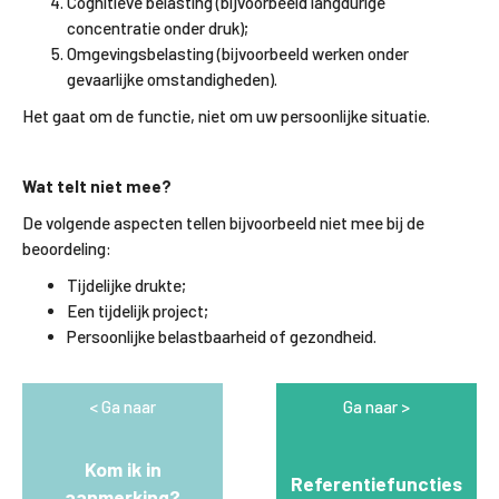
Cognitieve belasting (bijvoorbeeld langdurige
concentratie onder druk);
Omgevingsbelasting (bijvoorbeeld werken onder
gevaarlijke omstandigheden).
Het gaat om de functie, niet om uw persoonlijke situatie.
Wat telt niet mee?
De volgende aspecten tellen bijvoorbeeld niet mee bij de
beoordeling:
Tijdelijke drukte;
Een tijdelijk project;
Persoonlijke belastbaarheid of gezondheid.
Ga naar
Ga naar
Kom ik in
Referentiefuncties
aanmerking?