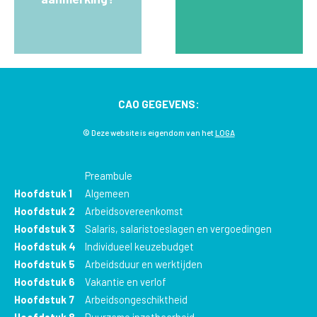
CAO GEGEVENS:
© Deze website is eigendom van het
LOGA
Preambule
Hoofdstuk 1
Algemeen
Hoofdstuk 2
Arbeidsovereenkomst
Hoofdstuk 3
Salaris, salaristoeslagen en vergoedingen
Hoofdstuk 4
Individueel keuzebudget
Hoofdstuk 5
Arbeidsduur en werktijden
Hoofdstuk 6
Vakantie en verlof
Hoofdstuk 7
Arbeidsongeschiktheid